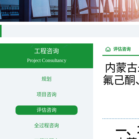
评估咨询
工程咨询
Project Consultancy
内蒙古永
氟己酮
规划
项目咨询
评估咨询
全过程咨询
一、