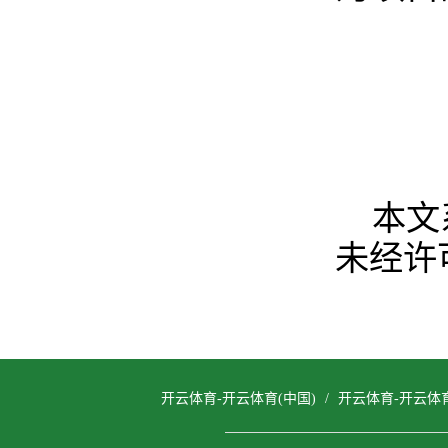
本文
未经许
开云体育-开云体育(中国)
/
开云体育-开云体