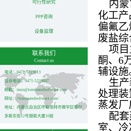
内蒙
可行性研究
化工产
PPP咨询
偏氟乙烯
设备监理
废盐综
项目
联系我们
酮、6
Contact us
辅设施
电话：0471-5223613
生产
投诉电话：0471-5223607
邮箱：imzs@tominatedsoftware.com
处理装
网址：//tominatedsoftware.com/
蒸发厂
地址：内蒙古自治区呼和浩特市赛罕区鄂尔
配套
多斯东街12号银联大厦10层
室、冷