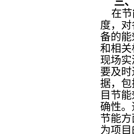
三
在节
度，对
备的能
和相关
现场实
要及时
据，包
目节能
确性。
节能方
为项目